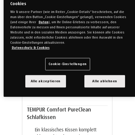
Cookies
Wir & unsere Partner (wie im Reiter „Cookie-Details“ beschrieben, auf die
man über den Button „Cookie-Einstellungen“ gelangt), verwenden Cookies
(und einige Ihrer
Daten
), um Ihr Online-Erlebnis zu verbessern, den
Datenverkehr zu messen und Ihnen personalisierte Inhalte auf unserer
Website und in den sozialen Medien anzuzeigen. Sie können alle Cookies
zulassen, nicht erforderliche Cookies ablehnen oder Ihre Auswahl in den
Cookie-Einstellungen aktualisieren.
Datenschutz & Cookies
Cookie-Einstellungen
SCHLAFPOSITION
Bauchlage
Rückenlage
Alle akzeptieren
Alle ablehnen
Seitenlage
Alle
TEMPUR Comfort PureClean
Schlafkissen
Ein klassisches Kissen komplett