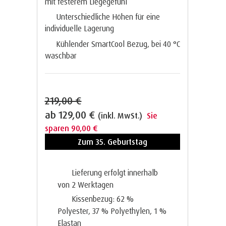
mit festerem Liegegefühl
Unterschiedliche Höhen für eine
individuelle Lagerung
Kühlender SmartCool Bezug, bei 40 °C
waschbar
219,00 €
ab
129,00 €
(inkl. MwSt.)
Sie
sparen 90,00 €
Zum 35. Geburtstag
Lieferung erfolgt innerhalb
von 2
Werktagen
Kissenbezug: 62 %
Polyester, 37 % Polyethylen, 1 %
Elastan