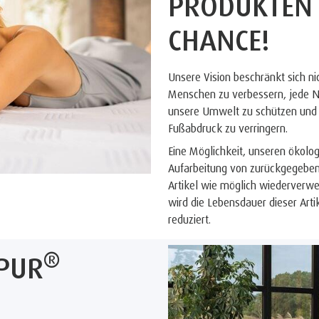
PRODUKTEN 
CHANCE!
Unsere Vision beschränkt sich n
Menschen zu verbessern, jede Na
unsere Umwelt zu schützen und 
Fußabdruck zu verringern.
Eine Möglichkeit, unseren ökolog
Aufarbeitung von zurückgegeb
Artikel wie möglich wiederverw
wird die Lebensdauer dieser Arti
reduziert.
®
PUR