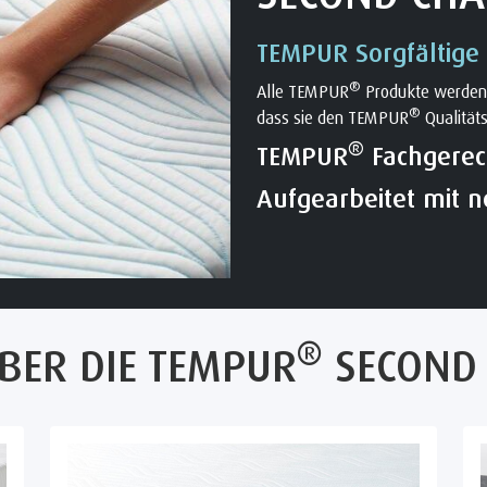
TEMPUR Sorgfältige
®
Alle TEMPUR
Produkte werden s
®
dass sie den TEMPUR
Qualität
®
TEMPUR
Fachgerech
Aufgearbeitet mit 
®
BER DIE TEMPUR
SECOND 