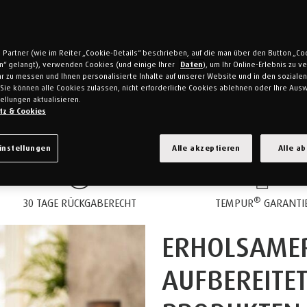
 Partner (wie im Reiter „Cookie-Details“ beschrieben, auf die man über den Button „Co
en“ gelangt), verwenden Cookies (und einige Ihrer
Daten
), um Ihr Online-Erlebnis zu 
r zu messen und Ihnen personalisierte Inhalte auf unserer Website und in den soziale
Sie können alle Cookies zulassen, nicht erforderliche Cookies ablehnen oder Ihre Ausw
ellungen aktualisieren.
tz & Cookies
instellungen
Alle akzeptieren
Alle a
®
30 TAGE RÜCKGABERECHT
TEMPUR
GARANTI
ERHOLSAMER
AUFBEREITE