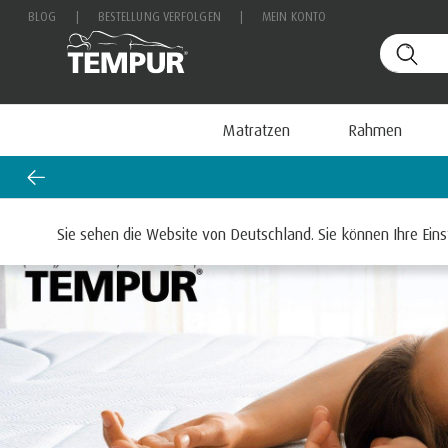
BLOG
|
BESTELLUNG VERFOLGEN
|
MEIN KONTO
Matratzen
Rahmen
Sie sehen die Website von Deutschland. Sie können Ihre Eins