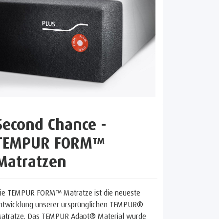
Second Chance -
TEMPUR FORM™
Matratzen
ie TEMPUR FORM™ Matratze ist die neueste
ntwicklung unserer ursprünglichen TEMPUR®
atratze. Das TEMPUR Adapt® Material wurde