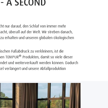
- A SECOND
icht nur darauf, den Schlaf von immer mehr
cht, überall auf der Welt. Wir streben danach,
zu erhalten und unseren globalen ökologischen
ischen Fußabdruck zu verkleinern, ist die
®
enen TEMPUR
Produkten, damit so viele dieser
endet und weiterverkauft werden können. Dadurch
kel verlängert und unsere Abfallproduktion