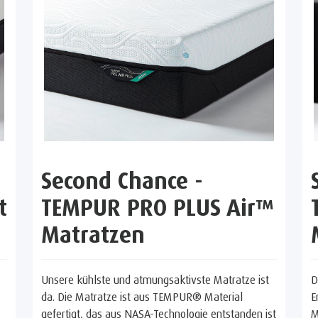
Second Chance -
t
TEMPUR PRO PLUS Air™
Matratzen
Unsere kühlste und atmungsaktivste Matratze ist
D
da. Die Matratze ist aus TEMPUR® Material
E
gefertigt, das aus NASA-Technologie entstanden ist
M