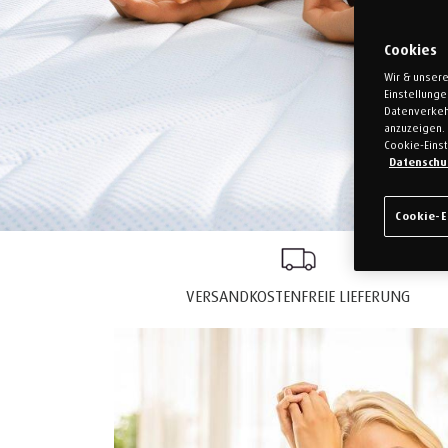
Cookies
Wir & unsere
Einstellung
Datenverkeh
anzuzeigen. 
Cookie-Einst
Datenschu
Cookie-E
VERSANDKOSTENFREIE LIEFERUNG