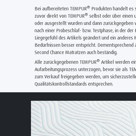
®
Bei aufbereiteten TEMPUR
Produkten handelt es si
®
zuvor direkt von TEMPUR
selbst oder über einen 
oder ausgestellt wurden und dann zurückgegeben w
nach einer Probeschlaf- bzw. Testphase, in der de
Liegegefühl des Artikels geändert und ein anderes 
Bedürfnissen besser entspricht. Dementsprechend ä
Second Chance Matratzen auch beständig.
®
Alle zurückgegebenen TEMPUR
Artikel werden e
Aufarbeitungsprozess unterzogen, bevor sie als T
zum Verkauf freigegeben werden, um sicherzustell
Qualitätskontrollstandards entsprechen.