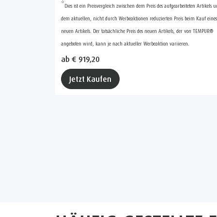
*
Dies ist ein Preisvergleich zwischen dem Preis des aufgearbeiteten Artikels 
dem aktuellen, nicht durch Werbeaktionen reduzierten Preis beim Kauf eines
neuen Artikels. Der tatsächliche Preis des neuen Artikels, der von TEMPUR®
angeboten wird, kann je nach aktueller Werbeaktion variieren.
ab € 919,20
Jetzt Kaufen