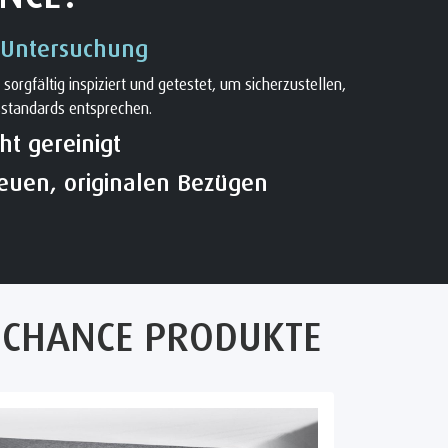
 Untersuchung
orgfältig inspiziert und getestet, um sicherzustellen,
sstandards entsprechen.
t gereinigt
neuen, originalen Bezügen
CHANCE PRODUKTE