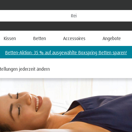
Kissen
Betten
Accessoires
Angebote
Matratzen-Aktion: 35 % auf PRO Plus Air™ Matratzen sparen!
tellungen jederzeit ändern