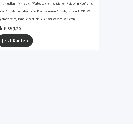
m aktuellen, nicht durch Werbeaktionen reduzierten Preis beim Kauf eines
uen Artikels. Der tatsächliche Preis des neuen Artikels, der von TEMPUR®
geboten wird, kann je nach aktueller Werbeaktion variieren.
b € 559,20
Jetzt Kaufen