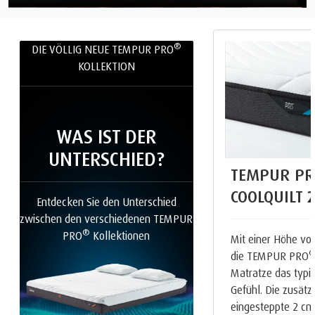
®
DIE VÖLLIG NEUE TEMPUR PRO
KOLLEKTION
WAS IST DER
UNTERSCHIED?
TEMPUR PR
COOLQUILT
Entdecken Sie den Unterschied
zwischen den verschiedenen TEMPUR
®
PRO
Kollektionen
Mit einer Höhe von
die TEMPUR PRO
Matratze das typ
Gefühl. Die zusätz
eingesteppte 2 cm