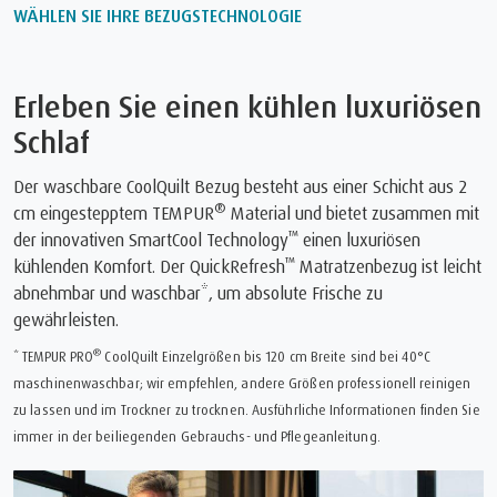
WÄHLEN SIE IHRE BEZUGSTECHNOLOGIE
Erleben Sie einen kühlen luxuriösen
Schlaf
Der waschbare CoolQuilt Bezug besteht aus einer Schicht aus 2
®
cm eingestepptem TEMPUR
Material und bietet zusammen mit
™
der innovativen SmartCool Technology
einen luxuriösen
™
kühlenden Komfort. Der QuickRefresh
Matratzenbezug ist leicht
abnehmbar und waschbar*, um absolute Frische zu
gewährleisten.
®
* TEMPUR PRO
CoolQuilt Einzelgrößen bis 120 cm Breite sind bei 40°C
maschinenwaschbar; wir empfehlen, andere Größen professionell reinigen
zu lassen und im Trockner zu trocknen. Ausführliche Informationen finden Sie
immer in der beiliegenden Gebrauchs- und Pflegeanleitung.