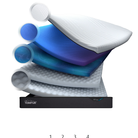
1
2
3
4