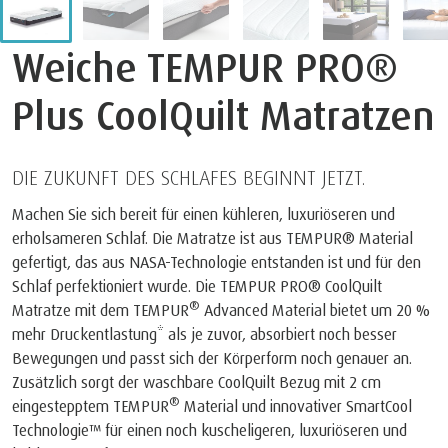
Weiche TEMPUR PRO®
Plus CoolQuilt Matratzen
DIE ZUKUNFT DES SCHLAFES BEGINNT JETZT.
Machen Sie sich bereit für einen kühleren, luxuriöseren und
erholsameren Schlaf. Die Matratze ist aus TEMPUR® Material
gefertigt, das aus NASA-Technologie entstanden ist und für den
Schlaf perfektioniert wurde. Die TEMPUR PRO® CoolQuilt
®
Matratze mit dem TEMPUR
Advanced Material bietet um 20 %
mehr Druckentlastung* als je zuvor, absorbiert noch besser
Bewegungen und passt sich der Körperform noch genauer an.
Zusätzlich sorgt der waschbare CoolQuilt Bezug mit 2 cm
®
eingestepptem TEMPUR
Material und innovativer SmartCool
Technologie™ für einen noch kuscheligeren, luxuriöseren und