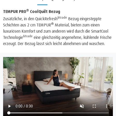
®
TEMPUR PRO
CoolQuilt Bezug
&trade
Zusätzliche, in den QuickRefresh
Bezug eingesteppte
®
Schichten aus 2 cm TEMPUR
Material, bieten zum einen
luxuriösen Komfort und zum anderen wird durch die SmartCool
&trade
Technologie
eine gleichzeitig angenehme, kühlende Frische
erzeugt. Der Bezug lässt sich leicht abnehmen und waschen.