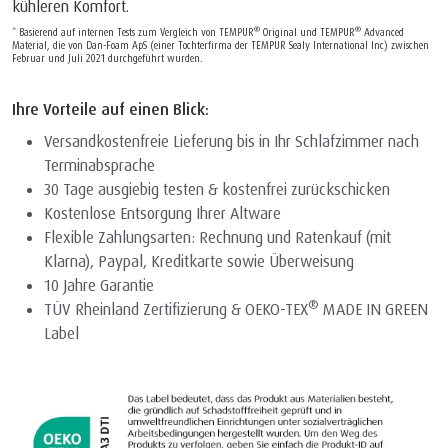
kühleren Komfort.
®
®
* Basierend auf internen Tests zum Vergleich von TEMPUR
Original und TEMPUR
Advanced
Material, die von Dan-Foam ApS (einer Tochterfirma der TEMPUR Sealy International Inc) zwischen
Februar und Juli 2021 durchgeführt wurden.
Ihre Vorteile auf einen Blick:
Versandkostenfreie Lieferung bis in Ihr Schlafzimmer nach
Terminabsprache
30 Tage ausgiebig testen & kostenfrei zurückschicken
Kostenlose Entsorgung Ihrer Altware
Flexible Zahlungsarten: Rechnung und Ratenkauf (mit
Klarna), Paypal, Kreditkarte sowie Überweisung
10 Jahre Garantie
®
TÜV Rheinland Zertifizierung & OEKO-TEX
MADE IN GREEN
Label