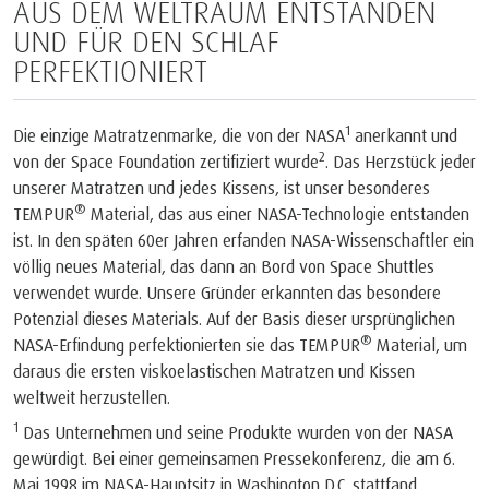
AUS DEM WELTRAUM ENTSTANDEN
UND FÜR DEN SCHLAF
PERFEKTIONIERT
1
Die einzige Matratzenmarke, die von der NASA
anerkannt und
2
von der Space Foundation zertifiziert wurde
. Das Herzstück jeder
unserer Matratzen und jedes Kissens, ist unser besonderes
®
TEMPUR
Material, das aus einer NASA-Technologie entstanden
ist. In den späten 60er Jahren erfanden NASA-Wissenschaftler ein
völlig neues Material, das dann an Bord von Space Shuttles
verwendet wurde. Unsere Gründer erkannten das besondere
Potenzial dieses Materials. Auf der Basis dieser ursprünglichen
®
NASA-Erfindung perfektionierten sie das TEMPUR
Material, um
daraus die ersten viskoelastischen Matratzen und Kissen
weltweit herzustellen.
1
Das Unternehmen und seine Produkte wurden von der NASA
gewürdigt. Bei einer gemeinsamen Pressekonferenz, die am 6.
Mai 1998 im NASA-Hauptsitz in Washington D.C. stattfand,