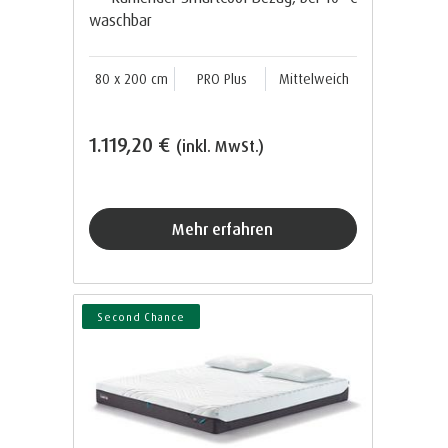
waschbar
80 x 200 cm
PRO Plus
Mittelweich
1.119,20 €
(inkl. MwSt.)
Mehr erfahren
Second Chance