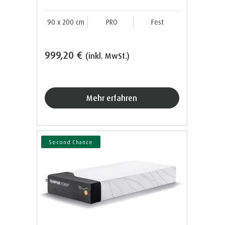
90 x 200 cm
PRO
Fest
999,20 €
(inkl. MwSt.)
Mehr erfahren
Second Chance