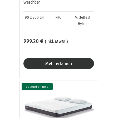
waschbar
90 x 200 cm
PRO
Mittelfest
Hybrid
999,20 €
(inkl. MwSt.)
Mehr erfahren
Second Chance