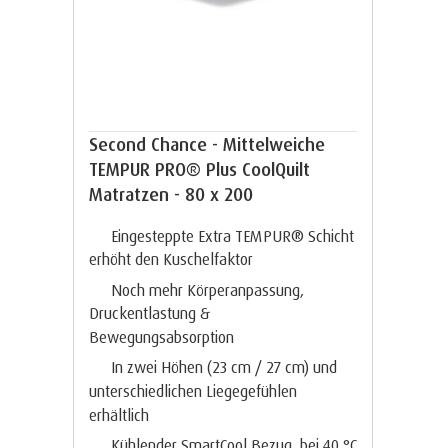
Second Chance - Mittelweiche
TEMPUR PRO® Plus CoolQuilt
Matratzen - 80 x 200
Eingesteppte Extra TEMPUR® Schicht
erhöht den Kuschelfaktor
Noch mehr Körperanpassung,
Druckentlastung &
Bewegungsabsorption
In zwei Höhen (23 cm / 27 cm) und
unterschiedlichen Liegegefühlen
erhältlich
Kühlender SmartCool Bezug, bei 40 °C