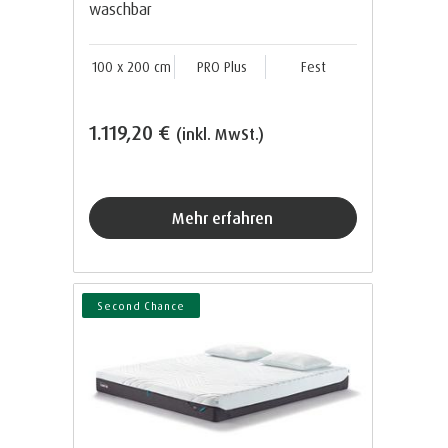
waschbar
100 x 200 cm
PRO Plus
Fest
1.119,20 €
(inkl. MwSt.)
Mehr erfahren
Second Chance