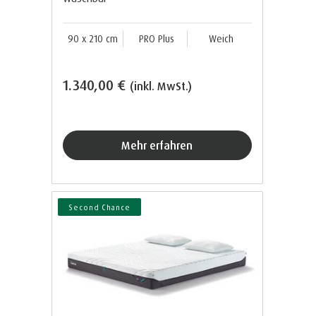
90 x 210 cm
PRO Plus
Weich
1.340,00 €
(inkl. MwSt.)
Mehr erfahren
Second Chance