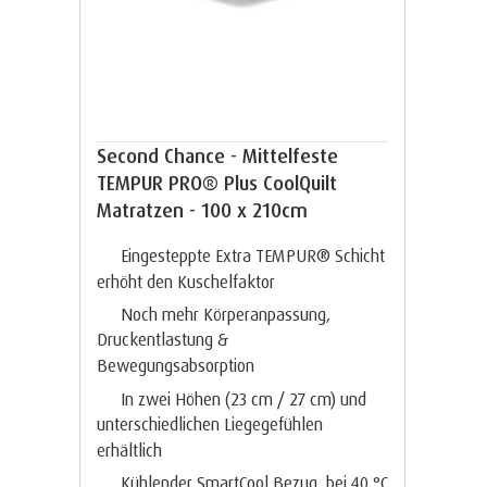
Second Chance - Mittelfeste
TEMPUR PRO® Plus CoolQuilt
Matratzen - 100 x 210cm
Eingesteppte Extra TEMPUR® Schicht
erhöht den Kuschelfaktor
Noch mehr Körperanpassung,
Druckentlastung &
Bewegungsabsorption
In zwei Höhen (23 cm / 27 cm) und
unterschiedlichen Liegegefühlen
erhältlich
Kühlender SmartCool Bezug, bei 40 °C