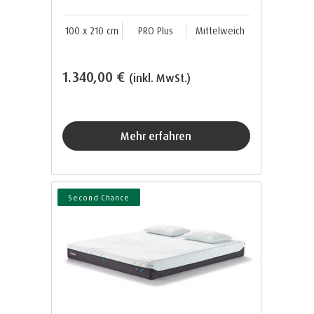
100 x 210 cm
PRO Plus
Mittelweich
1.340,00 €
(inkl. MwSt.)
Mehr erfahren
Second Chance